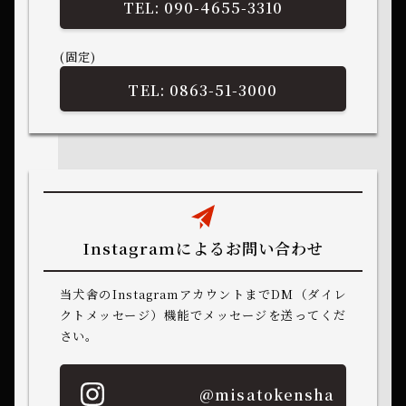
090-4655-
3310
(固定)
0863-51-3000
Instagramによるお問い合わせ
当犬舎のInstagramアカウントまでDM（ダイレ
クトメッセージ）機能でメッセージを送ってくだ
さい。
@misatokensha