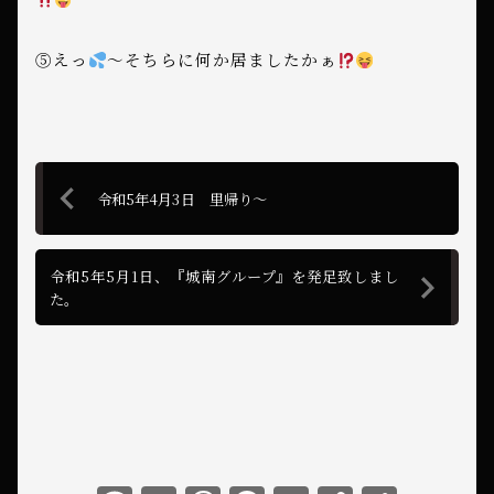
⑤えっ
〜そちらに何か居ましたかぁ
令和5年4月3日 里帰り〜
令和5年5月1日、『城南グループ』を発足致しまし
た。