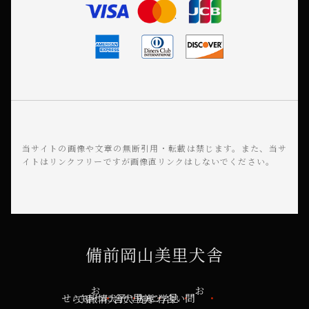
当サイトの画像や文章の無断引用・転載は禁じます。
また、当サ
イトはリンクフリーですが画像直リンクはしないでください。
備前岡山美里犬舎
お知らせ
美里犬舎について
子犬情報
見学について
お問い合わせ先