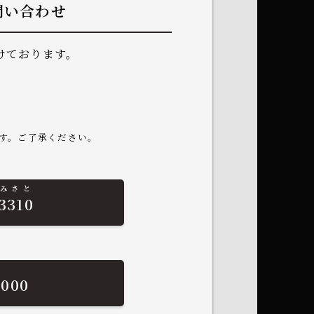
問い合わせ
けております。
す。ご了承ください。
みさと
3310
3000