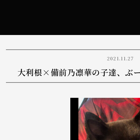
2021.11.27
大利根×備前乃凛華の子達、ぶ