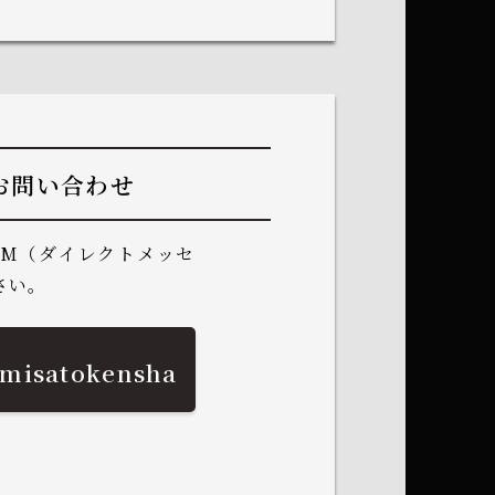
るお問い合わせ
でDM（ダイレクトメッセ
さい。
misatokensha