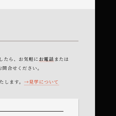
したら、
お気軽に
お電話
または
お問合せください。
たします。
見学について