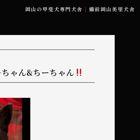
岡山の甲斐犬専門犬舎
備前岡山美里犬舎
ーちゃん&ちーちゃん