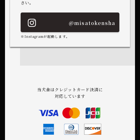
さい。
@misatokensha
※Instagramが起動します。
当犬舎はクレジットカード決済に
対応しています