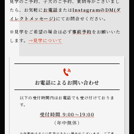
見学のご予約、子犬のご予約、質問等がございまし
たら、
お気軽に
お電話
または
InstagramのDM(ダ
イレクトメッセージ)
にてお問合せください。
※見学をご希望の場合は必ず
事前予約
をお願いいた
します。
見学について
お電話によるお問い合わせ
以下の受付時間内はお電話でも受け付けておりま
す。
受付時間 9:00～19:00
（年中無休）
※作業中はすぐに応答できない場合がございます。ご了承